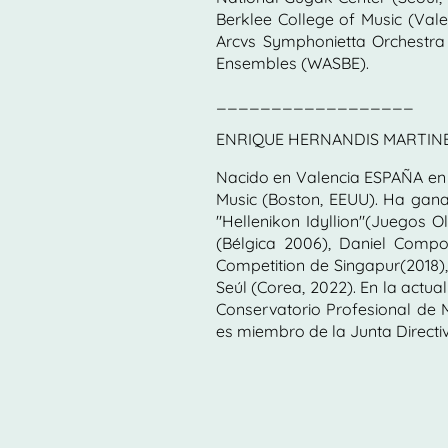
Berklee College of Music (Vale
Arcvs Symphonietta Orchestr
Ensembles (WASBE).
__________________
ENRIQUE HERNANDIS MARTINEZ 
Nacido en Valencia ESPAÑA en 1
Music (Boston, EEUU). Ha gan
"Hellenikon Idyllion"(Juegos 
(Bélgica 2006), Daniel Comp
Competition de Singapur(2018),
Seúl (Corea, 2022). En la actu
Conservatorio Profesional de M
es miembro de la Junta Directi