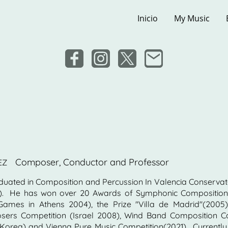
Inicio
My Music
Composer, Conductor and Professor
NEZ
duated in Composition and Percussion In Valencia Conservat
A). He has won over 20 Awards of Symphonic Composition a
Games in Athens 2004), the Prize "Villa de Madrid"(200
sers Competition (Israel 2008), Wind Band Composition Co
Korea) and Vienna Pure Music Competition(2021). Currently