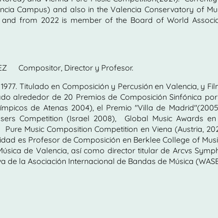
ncia Campus) and also in the Valencia Conservatory of Mus
a and from 2022 is member of the Board of World Associ
Compositor, Director y Profesor.
977. Titulado en Composición y Percusión en Valencia, y Fil
ado alrededor de 20 Premios de Composición Sinfónica por
Olímpicos de Atenas 2004), el Premio "Villa de Madrid"(2
osers Competition (Israel 2008), Global Music Awards en
 Pure Music Composition Competition en Viena (Austria, 20
alidad es Profesor de Composición en Berklee College of Mus
úsica de Valencia, así como director titular de Arcvs Sym
va de la Asociación Internacional de Bandas de Música (WASB