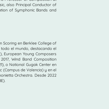
ic, also Principal Conductor of
ation of Symphonic Bands and
m Scoring en Berklee College of
 todo el mundo, destacando el
005), European Young Composers
 2017, Wind Band Composition
21), o National Gugak Center en
ic (Campus de Valencia) y en el
phonietta Orchestra. Desde 2022
E).