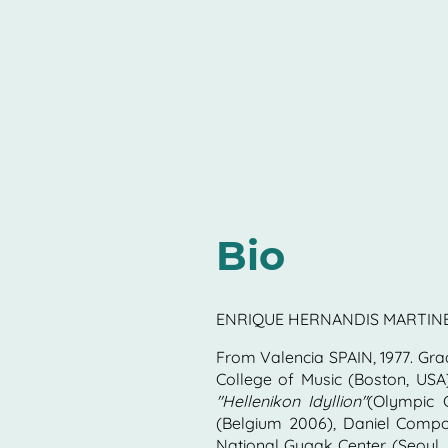
Bio
ENRIQUE HERNANDIS MARTI
From Valencia SPAIN, 1977. Gra
College of Music (Boston, US
"Hellenikon Idyllion"
(Olympic 
(Belgium 2006), Daniel Compo
National Gugak Center (Seoul, 