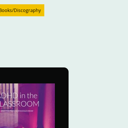
Books/Discography
Media/Press
Bio & Contact