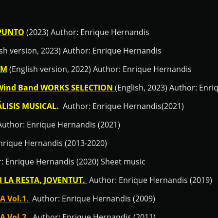
PUNTO
(2023) Author: Enrique Hernandis
sh version, 2023) Author: Enrique Hernandis
OM
(English version, 2022) Author: Enrique Hernandis
Wind Band WORKS SELECTION
(English, 2023) Author: Enr
LISIS MUSICAL.
Author: Enrique Hernandis(2021)
uthor: Enrique Hernandis (2021)
rique Hernandis (2013-2020)
: Enrique Hernandis (2020) Sheet music
 LA RESTA, JOVENTUT.
Author: Enrique Hernandis (2019)
 Vol.1
.
Author: Enrique Hernandis (2009)
 Vol.2.
Author: Enrique Hernandis (2011)