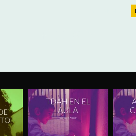
Inicio
My Music