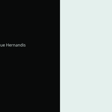
ique Hernandis